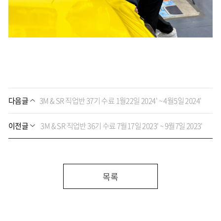
다음글
3M & SR 직업반 37기 수료 1월22일 2024' ~ 4월5일 2024'
이전글
3M & SR 직업반 36기 수료 7월17일 2023' ~ 9월7일 2023'
목록