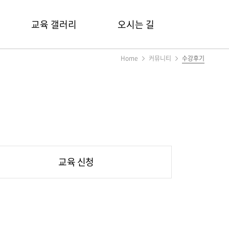
교육 갤러리
오시는 길
Home
커뮤니티
수강후기
교육 신청